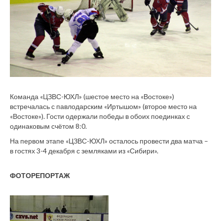
Команда «ЦЗВС-ЮХЛ» (шестое место на «Востоке»)
встречалась с павлодарским «Иртышом» (второе место на
«Востоке»). Гости одержали победы в обоих поединках с
одинаковым счётом 8:0.
На первом этапе «ЦЗВС-ЮХЛ» осталось провести два матча –
в гостях 3-4 декабря с земляками из «Сибири».
ФОТОРЕПОРТАЖ