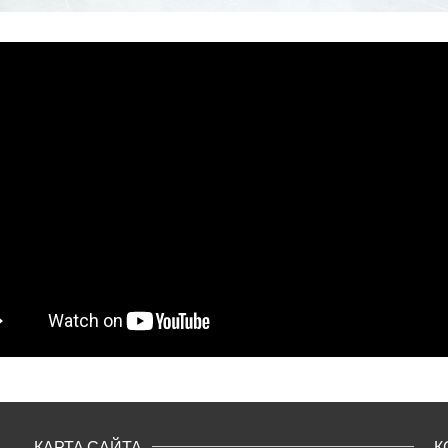
КАРТА САЙТА
К