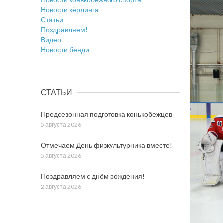
Новости кёрлинга
Статьи
Поздравляем!
Видео
Новости бенди
СТАТЬИ
Предсезонная подготовка конькобежцев
5 августа 2026
Отмечаем День физкультурника вместе!
5 августа 2026
Поздравляем с днём рождения!
2 августа 2026