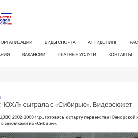
 ОРГАНИЗАЦИИ
ВИДЫ СПОРТА
АНТИДОПИНГ
РА
АНИЯ
ВАКАНСИИ
ПЛАТНЫЕ УСЛУГИ
КОНТАКТЫ
9
-ЮХЛ» сыграла с «Сибирью». Видеосюжет
ЦЗВС 2002-2003 гг.р., готовясь к старту первенства Юниорской
 с земляками из «Сибири».