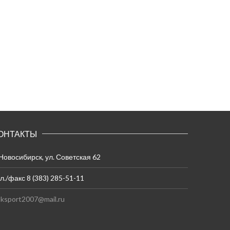
ОНТАКТЫ
 Новосибирск, ул. Советская 62
л./факс 8 (383) 285-51-11
ksport2007@mail.ru