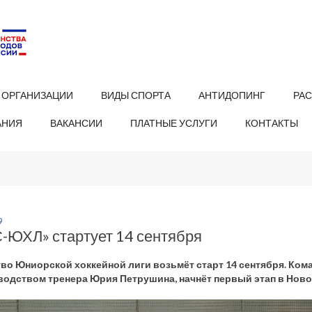
 ОРГАНИЗАЦИИ
ВИДЫ СПОРТА
АНТИДОПИНГ
РА
АНИЯ
ВАКАНСИИ
ПЛАТНЫЕ УСЛУГИ
КОНТАКТЫ
9
-ЮХЛ» стартует 14 сентября
во Юниорской хоккейной лиги возьмёт старт 14 сентября. Коман
водством тренера Юрия Петрушина, начнёт первый этап в Ново