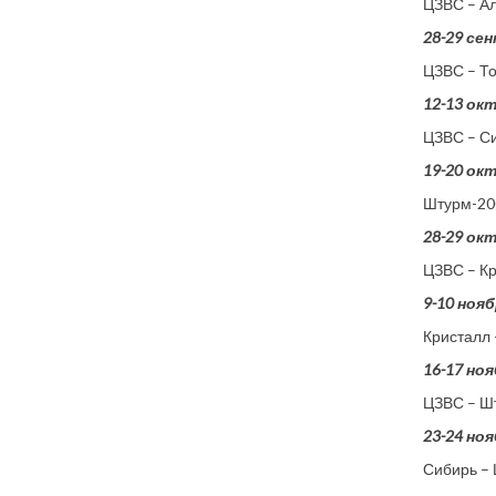
ЦЗВС – А
28-29 се
ЦЗВС – Т
12-13 ок
ЦЗВС – С
19-20 ок
Штурм-20
28-29 ок
ЦЗВС – К
9-10 ноя
Кристалл
16-17 но
ЦЗВС – Ш
23-24 но
Сибирь –