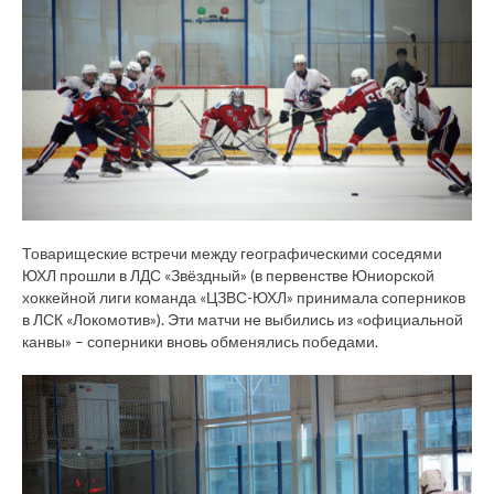
Товарищеские встречи между географическими соседями
ЮХЛ прошли в ЛДС «Звёздный» (в первенстве Юниорской
хоккейной лиги команда «ЦЗВС-ЮХЛ» принимала соперников
в ЛСК «Локомотив»). Эти матчи не выбились из «официальной
канвы» – соперники вновь обменялись победами.