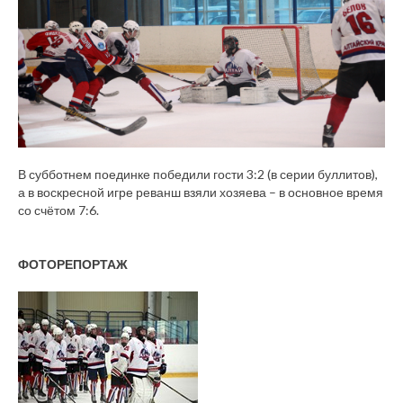
В субботнем поединке победили гости 3:2 (в серии буллитов),
а в воскресной игре реванш взяли хозяева – в основное время
со счётом 7:6.
ФОТОРЕПОРТАЖ