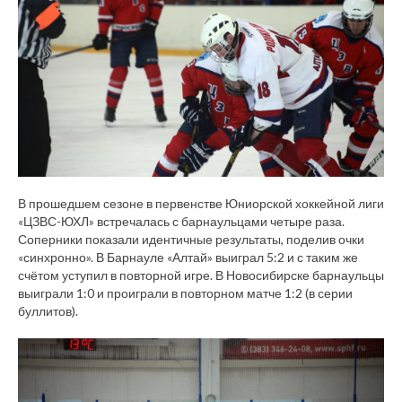
В прошедшем сезоне в первенстве Юниорской хоккейной лиги
«ЦЗВС-ЮХЛ» встречалась с барнаульцами четыре раза.
Соперники показали идентичные результаты, поделив очки
«синхронно». В Барнауле «Алтай» выиграл 5:2 и с таким же
счётом уступил в повторной игре. В Новосибирске барнаульцы
выиграли 1:0 и проиграли в повторном матче 1:2 (в серии
буллитов).