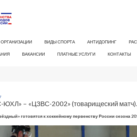
 ОРГАНИЗАЦИИ
ВИДЫ СПОРТА
АНТИДОПИНГ
РА
АНИЯ
ВАКАНСИИ
ПЛАТНЫЕ УСЛУГИ
КОНТАКТЫ
7
-ЮХЛ» – «ЦЗВС-2002» (товарищеский матч)
вёздный» готовятся к хоккейному первенству России сезона 201