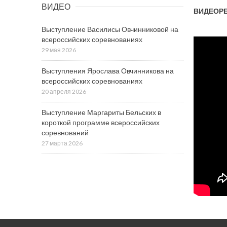
ВИДЕО
ВИДЕОР
Выступление Василисы Овчинниковой на
всероссийских соревнованиях
29 мая 2026
Выступления Ярослава Овчинникова на
всероссийских соревнованиях
20 апреля 2026
Выступление Маргариты Бельских в
короткой программе всероссийских
соревнований
27 марта 2026