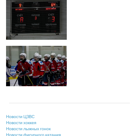
Новости ЦЗВС
Новости хоккея
Новости лыжных гонок
Новости фигурного катания