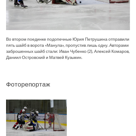
Во втором поединке подопечные Юрия Петрушина отправили
пять шайб в ворота «Манула», пропустив лишь одну. Авторами
заброшенных шайб стали: Иван Чубенко (2), Алексей Комаров,
Даниил Островский и Матвей Кузьмин.
Фоторепортаж