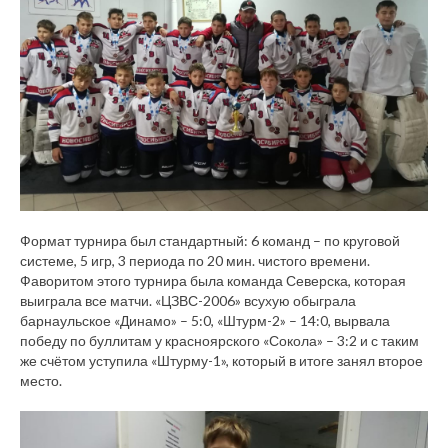
Формат турнира был стандартный: 6 команд – по круговой
системе, 5 игр, 3 периода по 20 мин. чистого времени.
Фаворитом этого турнира была команда Северска, которая
выиграла все матчи. «ЦЗВС-2006» всухую обыграла
барнаульское «Динамо» – 5:0, «Штурм-2» – 14:0, вырвала
победу по буллитам у красноярского «Сокола» – 3:2 и с таким
же счётом уступила «Штурму-1», который в итоге занял второе
место.