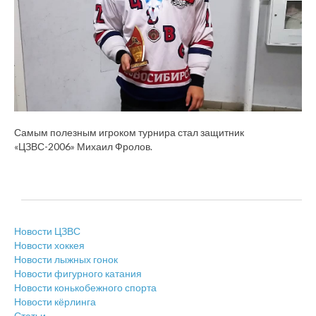
Самым полезным игроком турнира стал защитник
«ЦЗВС-2006» Михаил Фролов.
Новости ЦЗВС
Новости хоккея
Новости лыжных гонок
Новости фигурного катания
Новости конькобежного спорта
Новости кёрлинга
Статьи