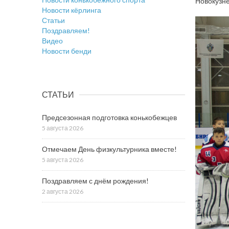
Новокузне
Новости кёрлинга
Статьи
Поздравляем!
Видео
Новости бенди
СТАТЬИ
Предсезонная подготовка конькобежцев
5 августа 2026
Отмечаем День физкультурника вместе!
5 августа 2026
Поздравляем с днём рождения!
2 августа 2026