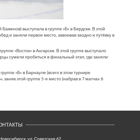
аженов) выступала в группе «Б» в Бердске. В этой
ед и заняли первое место, завоевав заодно и путёвку в
руппе «Восток» в Ангарске. В этой группе выступало
рцы сумели пробиться в финальный этап, где заняли
руппе «Б» в Барнауле (всего в этом турнире
 заняв этой группе 5-е место (набрав в 7 матчах 6
ОНТАКТЫ
 Новосибирск, ул. Советская 62