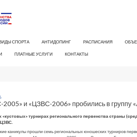
ВИДЫ СПОРТА
АНТИДОПИНГ
РАСПИСАНИЯ
ОБЪЕ
И
ПЛАТНЫЕ УСЛУГИ
КОНТАКТЫ
6
-2005» и «ЦЗВС-2006» пробились в группу «
х «кустовых» турнирах регионального первенства страны (среди
ЦЗВС.
кие каникулы прошли семь региональных юношеских турниров первого