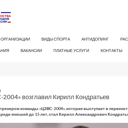
 ОРГАНИЗАЦИИ
ВИДЫ СПОРТА
АНТИДОПИНГ
РА
АНИЯ
ВАКАНСИИ
ПЛАТНЫЕ УСЛУГИ
КОНТАКТЫ
8
-2004» возглавил Кирилл Кондратьев
тренером команды «ЦЗВС-2004», которая выступает в первен
среди юношей до 15 лет, стал Кирилл Александрович Кондрать