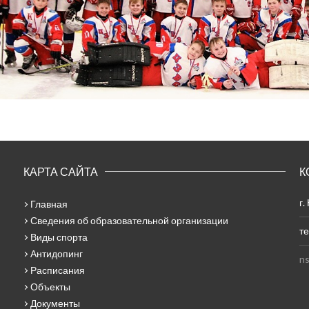
КАРТА САЙТА
К
г.
Главная
Сведения об образовательной организации
те
Виды спорта
Антидопинг
ns
Расписания
Объекты
Документы