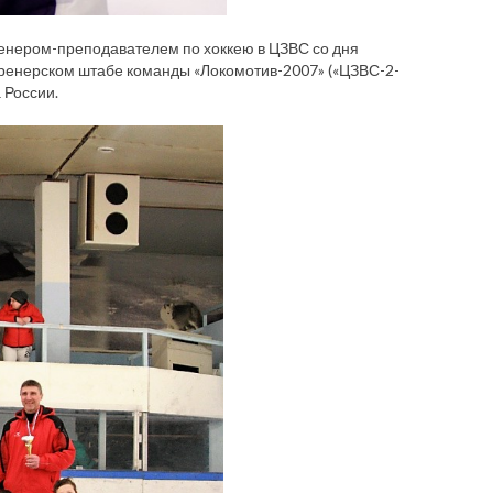
ренером-преподавателем по хоккею в ЦЗВС со дня
ренерском штабе команды «Локомотив-2007» («ЦЗВС-2-
 России.