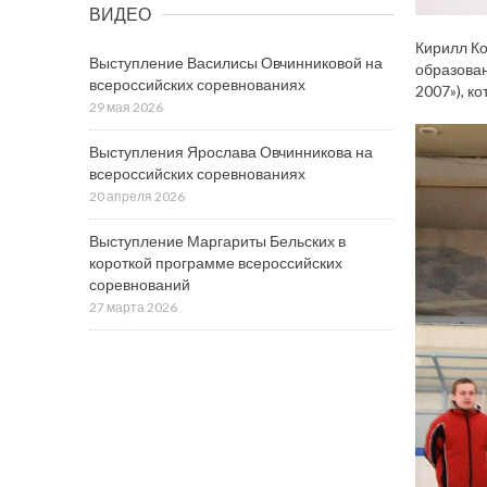
ВИДЕО
Кирилл Ко
Выступление Василисы Овчинниковой на
образован
всероссийских соревнованиях
2007»), к
29 мая 2026
Выступления Ярослава Овчинникова на
всероссийских соревнованиях
20 апреля 2026
Выступление Маргариты Бельских в
короткой программе всероссийских
соревнований
27 марта 2026