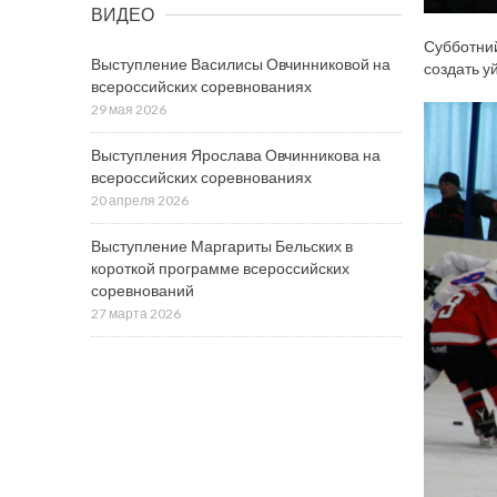
ВИДЕО
Субботний
Выступление Василисы Овчинниковой на
создать у
всероссийских соревнованиях
29 мая 2026
Выступления Ярослава Овчинникова на
всероссийских соревнованиях
20 апреля 2026
Выступление Маргариты Бельских в
короткой программе всероссийских
соревнований
27 марта 2026