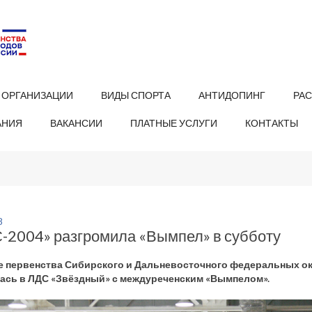
 ОРГАНИЗАЦИИ
ВИДЫ СПОРТА
АНТИДОПИНГ
РА
АНИЯ
ВАКАНСИИ
ПЛАТНЫЕ УСЛУГИ
КОНТАКТЫ
8
-2004» разгромила «Вымпел» в субботу
е первенства Сибирского и Дальневосточного федеральных окр
ась в ЛДС «Звёздный» с междуреченским «Вымпелом».