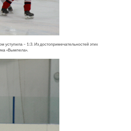
ом уступила – 1:3. Из достопримечательностей этих
ника «Вымпела».