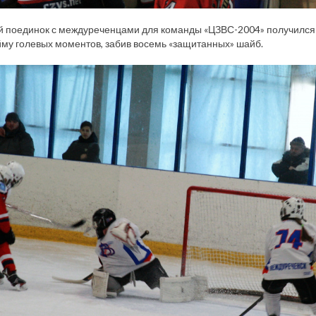
 поединок с междуреченцами для команды «ЦЗВС-2004» получился о
йму голевых моментов, забив восемь «защитанных» шайб.