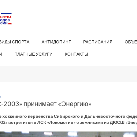
ВИДЫ СПОРТА
АНТИДОПИНГ
РАСПИСАНИЯ
ОБЪЕ
И
ПЛАТНЫЕ УСЛУГИ
КОНТАКТЫ
7
-2003» принимает «Энергию»
е хоккейного первенства Сибирского и Дальневосточного феде
03» встретится в ЛСК «Локомотив» с земляками из ДЮСШ «Энер