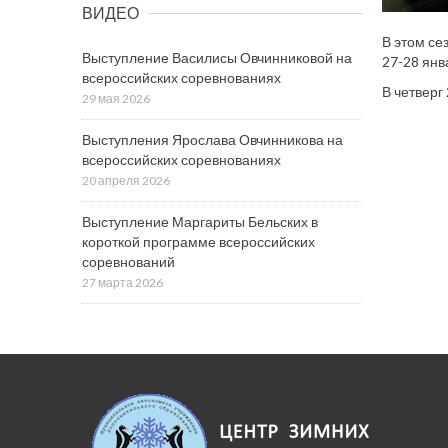
ВИДЕО
В этом се
Выступление Василисы Овчинниковой на
27-28 янв
всероссийских соревнованиях
В четверг
29 мая 2026
Выступления Ярослава Овчинникова на
всероссийских соревнованиях
20 апреля 2026
Выступление Маргариты Бельских в
короткой программе всероссийских
соревнований
27 марта 2026