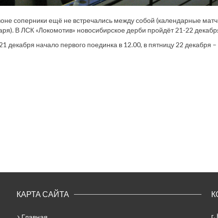
зоне соперники ещё не встречались между собой (календарные матч
аря). В ЛСК «Локомотив» новосибирское дерби пройдёт 21-22 декабр
 21 декабря начало первого поединка в 12.00, в пятницу 22 декабря – 
КАРТА САЙТА
К
г.
Главная