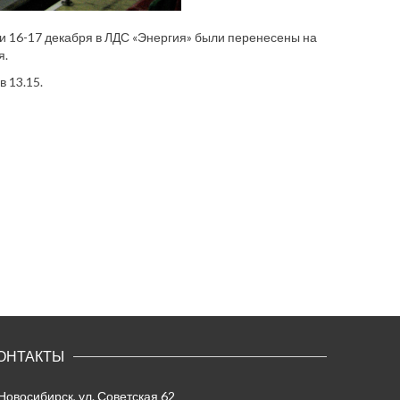
и 16-17 декабря в ЛДС «Энергия» были перенесены на
я.
в 13.15.
ОНТАКТЫ
 Новосибирск, ул. Советская 62