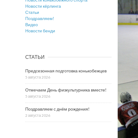
Новости кёрлинга
Статьи
Поздравляем!
Видео
Новости бенди
СТАТЬИ
Предсезонная подготовка конькобежцев
5 августа 2026
Отмечаем День физкультурника вместе!
5 августа 2026
Поздравляем с днём рождения!
2 августа 2026