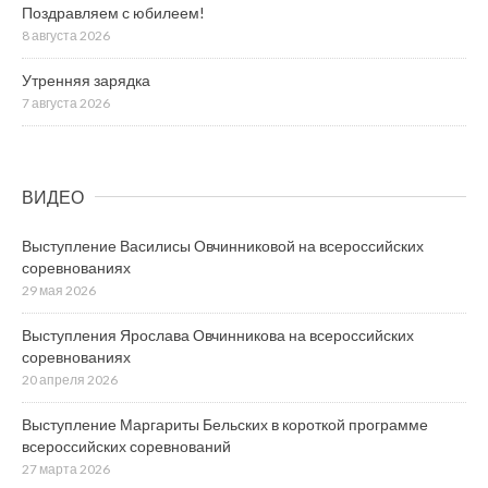
Поздравляем с юбилеем!
8 августа 2026
Утренняя зарядка
7 августа 2026
ВИДЕО
Выступление Василисы Овчинниковой на всероссийских
соревнованиях
29 мая 2026
Выступления Ярослава Овчинникова на всероссийских
соревнованиях
20 апреля 2026
Выступление Маргариты Бельских в короткой программе
всероссийских соревнований
27 марта 2026