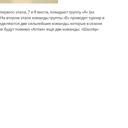
рвого этапа, 7 и 8 места, покидают группу «А» (их
. На втором этапе команды группы «Б» проводят турнир в
пределяются две сильнейшие команды, которые в сезоне
апе будут помимо «Алтая» ещё две команды: «Шахтёр»