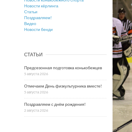
Новости кёрлинга
Статьи
Поздравляем!
Видео
Новости бенди
СТАТЬИ
Предсезонная подготовка конькобежцев
5 августа 2026
Отмечаем День физкультурника вместе!
5 августа 2026
Поздравляем с днём рождения!
2 августа 2026