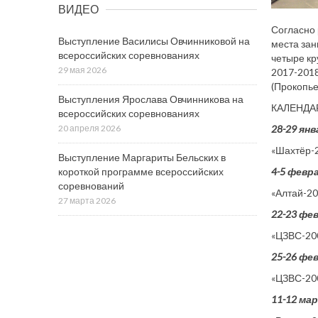
ВИДЕО
Согласно 
Выступление Василисы Овчинниковой на
места зан
всероссийских соревнованиях
четыре кр
29 мая 2026
2017-2018
(Прокопьев
Выступления Ярослава Овчинникова на
КАЛЕНДАРЬ
всероссийских соревнованиях
28-29 янв
20 апреля 2026
«Шахтёр-
Выступление Маргариты Бельских в
4-5 февр
короткой программе всероссийских
соревнований
«Алтай-20
27 марта 2026
22-23 фе
«ЦЗВС-200
25-26 фе
«ЦЗВС-20
11-12 ма