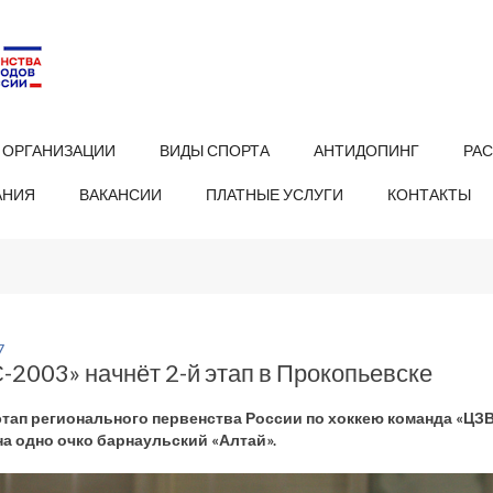
 ОРГАНИЗАЦИИ
ВИДЫ СПОРТА
АНТИДОПИНГ
РА
АНИЯ
ВАКАНСИИ
ПЛАТНЫЕ УСЛУГИ
КОНТАКТЫ
7
2003» начнёт 2-й этап в Прокопьевске
тап регионального первенства России по хоккею команда «ЦЗВС
на одно очко барнаульский «Алтай».