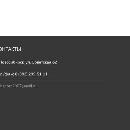
ОНТАКТЫ
 Новосибирск, ул. Советская 62
л./факс 8 (383) 285-51-11
ksport2007@mail.ru