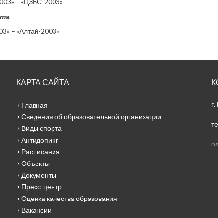
003» – «ЦЗВС-2003»
рта
3» – «Алтай-2003»
КАРТА САЙТА
К
г.
Главная
Сведения об образовательной организации
те
Виды спорта
Антидопинг
ns
Расписания
Объекты
Документы
Пресс-центр
Оценка качества образования
Вакансии