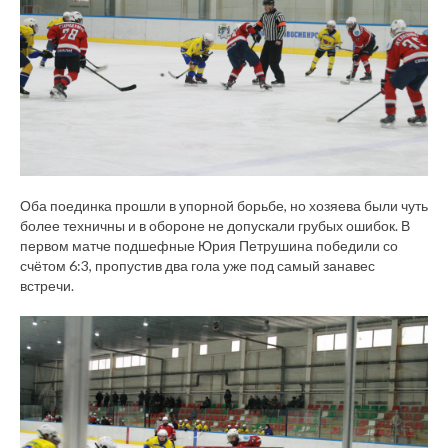
Оба поединка прошли в упорной борьбе, но хозяева были чуть
более техничны и в обороне не допускали грубых ошибок. В
первом матче подшефные Юрия Петрушина победили со
счётом 6:3, пропустив два гола уже под самый занавес
встречи.