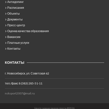
Антидопинг
Расписания
Объекты
Документы
Пресс-центр
Оценка качества образования
Вакансии
Платные услуги
Контакты
КОНТАКТЫ
г. Новосибирск, ул. Советская 62
тел./факс 8 (383) 285-51-11
nsksport2007@mail.ru
Центр зимних видов спорта @2026