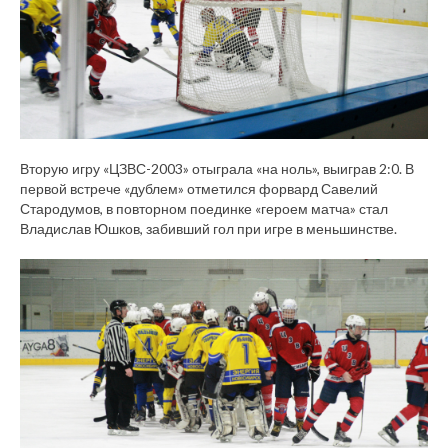
Вторую игру «ЦЗВС-2003» отыграла «на ноль», выиграв 2:0. В
первой встрече «дублем» отметился форвард Савелий
Стародумов, в повторном поединке «героем матча» стал
Владислав Юшков, забивший гол при игре в меньшинстве.