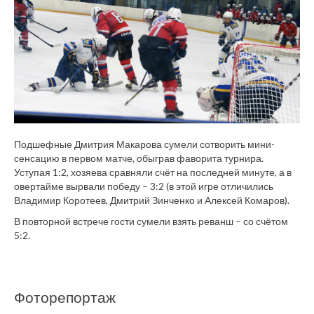
Подшефные Дмитрия Макарова сумели сотворить мини-
сенсацию в первом матче, обыграв фаворита турнира.
Уступая 1:2, хозяева сравняли счёт на последней минуте, а в
овертайме вырвали победу – 3:2 (в этой игре отличились
Владимир Коротеев, Дмитрий Зинченко и Алексей Комаров).
В повторной встрече гости сумели взять реванш – со счётом
5:2.
Фоторепортаж