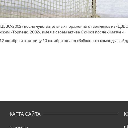
ЦЗВС-2002» после чувствительных поражений от земляков из «ЦЗВС-2
ским «Торпедо-2002», имея в своём активе 6 очков после 6 матчей.
 12 октября и в пятницу 13 октября на лёд «Звёздного» команды выйду
КАРТА САЙТА
К
г.
Главная