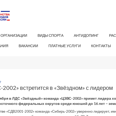
 ОРГАНИЗАЦИИ
ВИДЫ СПОРТА
АНТИДОПИНГ
РА
АНИЯ
ВАКАНСИИ
ПЛАТНЫЕ УСЛУГИ
КОНТАКТЫ
7
-2002» встретится в «Звёздном» с лидером
тября в ЛДС «Звёздный» команда «ЦЗВС-2002» примет лидера х
сточного федеральных округов среди юношей до 16 лет – земл
тве «СДВ2001-2002» команда «Сибирь-2002» уверенно лидирует, име