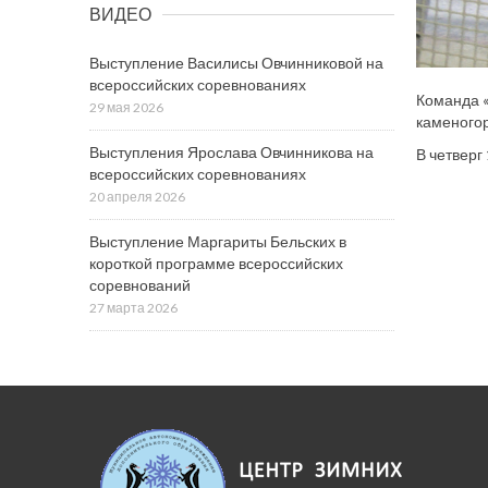
ВИДЕО
Выступление Василисы Овчинниковой на
всероссийских соревнованиях
Команда «
29 мая 2026
каменогор
Выступления Ярослава Овчинникова на
В четверг
всероссийских соревнованиях
20 апреля 2026
Выступление Маргариты Бельских в
короткой программе всероссийских
соревнований
27 марта 2026