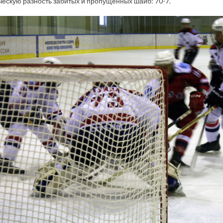
ескую разность забитых и пропущенных шайб: 70-7.