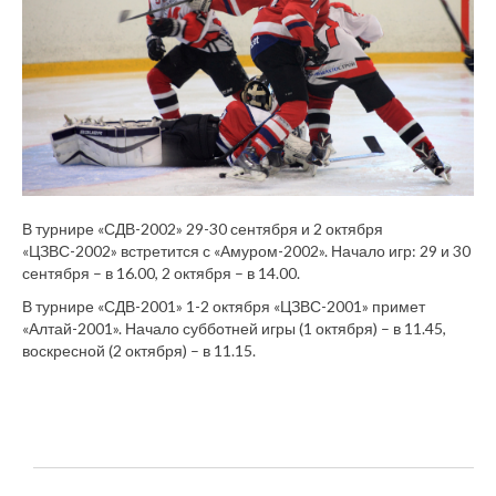
В турнире «СДВ-2002» 29-30 сентября и 2 октября
«ЦЗВС-2002» встретится с «Амуром-2002». Начало игр: 29 и 30
сентября – в 16.00, 2 октября – в 14.00.
В турнире «СДВ-2001» 1-2 октября «ЦЗВС-2001» примет
«Алтай-2001». Начало субботней игры (1 октября) – в 11.45,
воскресной (2 октября) – в 11.15.