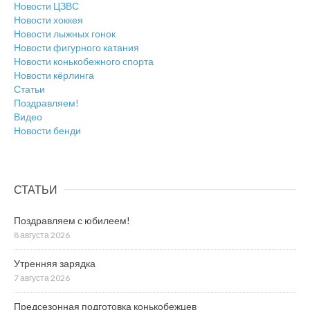
Новости ЦЗВС
Новости хоккея
Новости лыжных гонок
Новости фигурного катания
Новости конькобежного спорта
Новости кёрлинга
Статьи
Поздравляем!
Видео
Новости бенди
СТАТЬИ
Поздравляем с юбилеем!
8 августа 2026
Утренняя зарядка
7 августа 2026
Предсезонная подготовка конькобежцев