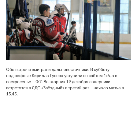
Обе встречи выиграли дальневосточники. В субботу
подшефные Кирилла Гусева уступили со счётом 1:6, а в
воскресенье – 0:7. Во вторник 19 декабря соперники
встретятся в ЛДС «Звёздный» в третий раз – начало матча в
15.45.