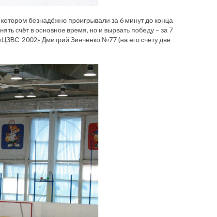
котором безнадёжно проигрывали за 6 минут до конца
ять счёт в основное время, но и вырвать победу – за 7
«ЦЗВС-2002» Дмитрий Зинченко №77 (на его счету две