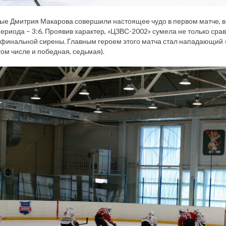
е Дмитрия Макарова совершили настоящее чудо в первом матче, в 
периода – 3:6. Проявив характер, «ЦЗВС-2002» сумела не только сравн
 финальной сирены. Главным героем этого матча стал нападающий 
том числе и победная, седьмая).