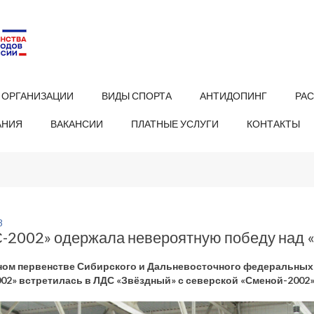
 ОРГАНИЗАЦИИ
ВИДЫ СПОРТА
АНТИДОПИНГ
РА
АНИЯ
ВАКАНСИИ
ПЛАТНЫЕ УСЛУГИ
КОНТАКТЫ
8
-2002» одержала невероятную победу над 
ном первенстве Сибирского и Дальневосточного федеральных 
02» встретилась в ЛДС «Звёздный» с северской «Сменой-2002»