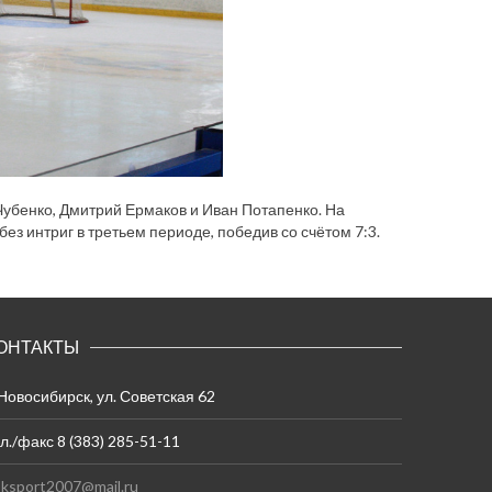
Чубенко, Дмитрий Ермаков и Иван Потапенко. На
з интриг в третьем периоде, победив со счётом 7:3.
ОНТАКТЫ
 Новосибирск, ул. Советская 62
л./факс 8 (383) 285-51-11
ksport2007@mail.ru