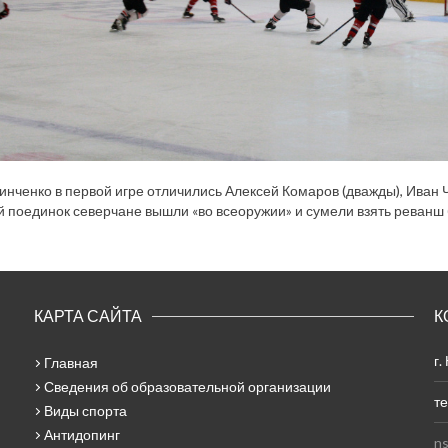
нченко в первой игре отличились Алексей Комаров (дважды), Иван 
 поединок северчане вышли «во всеоружии» и сумели взять реванш бе
КАРТА САЙТА
К
г.
Главная
Сведения об образовательной организации
те
Виды спорта
Антидопинг
ns