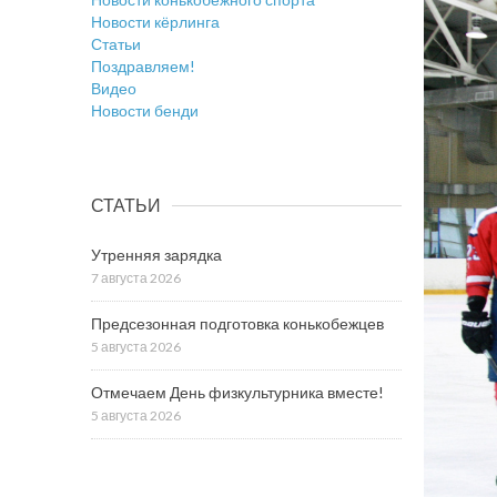
Новости кёрлинга
Статьи
Поздравляем!
Видео
Новости бенди
СТАТЬИ
Утренняя зарядка
7 августа 2026
Предсезонная подготовка конькобежцев
5 августа 2026
Отмечаем День физкультурника вместе!
5 августа 2026