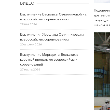
ВИДЕО
Подопечны
Выступление Василисы Овчинниковой на
третьего 
всероссийских соревнованиях
секунд до
29 мая 2026
шайбы, в 
Выступления Ярослава Овчинникова на
всероссийских соревнованиях
20 апреля 2026
Выступление Маргариты Бельских в
короткой программе всероссийских
соревнований
27 марта 2026