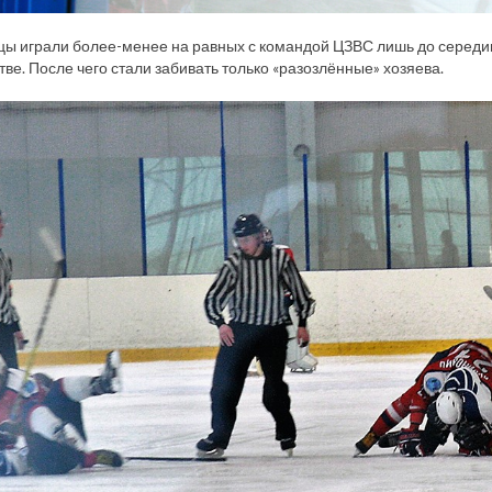
ы играли более-менее на равных с командой ЦЗВС лишь до середины 
ве. После чего стали забивать только «разозлённые» хозяева.