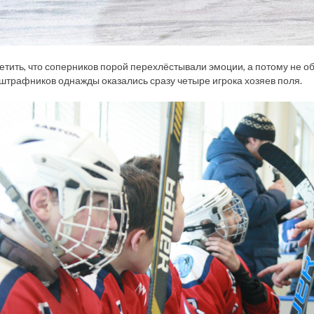
етить, что соперников порой перехлёстывали эмоции, а потому не о
штрафников однажды оказались сразу четыре игрока хозяев поля.