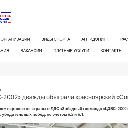
 ОРГАНИЗАЦИИ
ВИДЫ СПОРТА
АНТИДОПИНГ
РА
АНИЯ
ВАКАНСИИ
ПЛАТНЫЕ УСЛУГИ
КОНТАКТЫ
7
-2002» дважды обыграла красноярский «Со
ном первенстве страны в ЛДС «Звёздный» команда «ЦЗВС-2002
 убедительных побед: со счётом 6:2 и 6:1.