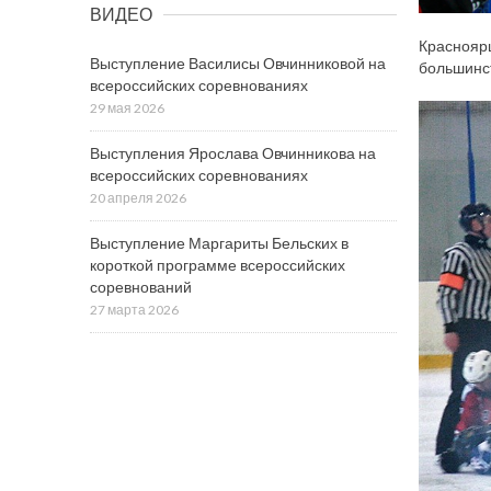
ВИДЕО
Красноярц
Выступление Василисы Овчинниковой на
большинст
всероссийских соревнованиях
29 мая 2026
Выступления Ярослава Овчинникова на
всероссийских соревнованиях
20 апреля 2026
Выступление Маргариты Бельских в
короткой программе всероссийских
соревнований
27 марта 2026