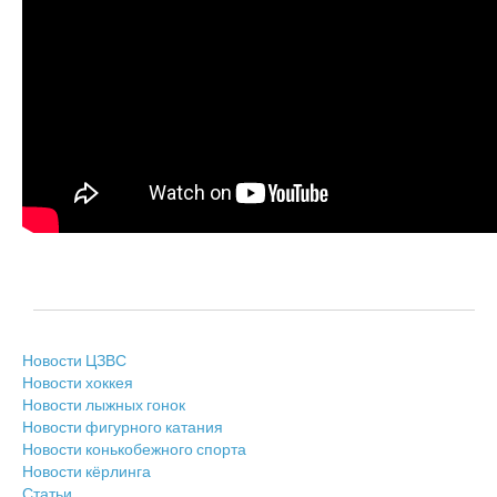
Новости ЦЗВС
Новости хоккея
Новости лыжных гонок
Новости фигурного катания
Новости конькобежного спорта
Новости кёрлинга
Статьи