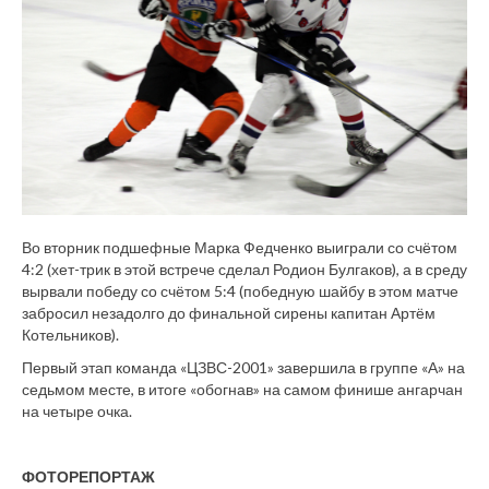
Во вторник подшефные Марка Федченко выиграли со счётом
4:2 (хет-трик в этой встрече сделал Родион Булгаков), а в среду
вырвали победу со счётом 5:4 (победную шайбу в этом матче
забросил незадолго до финальной сирены капитан Артём
Котельников).
Первый этап команда «ЦЗВС-2001» завершила в группе «А» на
седьмом месте, в итоге «обогнав» на самом финише ангарчан
на четыре очка.
ФОТОРЕПОРТАЖ