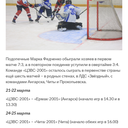
Подопечные Марка Федченко обыграли хозяев в первом
матче 7:3, а в повторном поединке уступили в овертайме 3:4.
Команде «ЦЗВС-2001» осталось сыграть в первенстве страны
ещё шесть матчей – в родных стенах, в ЛДС «Звёздный», с
командами Ангарска, Читы и Прокопьевска.
21-22 марта
«ЦЗВС-2001» – «Ермак-2001» (Ангарск) (начало игр в 14.30 и в
13.30)
24-25 марта
«ЦЗВС-2001» – «Чита-2001» (Чита) (начало обеих игр в 16.00)