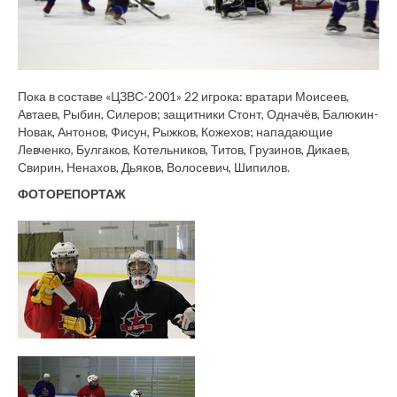
Пока в составе «ЦЗВС-2001» 22 игрока: вратари Моисеев,
Автаев, Рыбин, Силеров; защитники Стонт, Одначёв, Балюкин-
Новак, Антонов, Фисун, Рыжков, Кожехов; нападающие
Левченко, Булгаков, Котельников, Титов, Грузинов, Дикаев,
Свирин, Ненахов, Дьяков, Волосевич, Шипилов.
ФОТОРЕПОРТАЖ