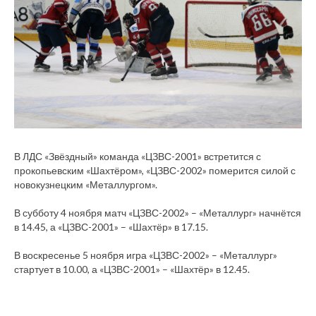
В ЛДС «Звёздный» команда «ЦЗВС-2001» встретится с
прокопьевским «Шахтёром», «ЦЗВС-2002» померится силой с
новокузнецким «Металлургом».
В субботу 4 ноября матч «ЦЗВС-2002» – «Металлург» начнётся
в 14.45, а «ЦЗВС-2001» – «Шахтёр» в 17.15.
В воскресенье 5 ноября игра «ЦЗВС-2002» – «Металлург»
стартует в 10.00, а «ЦЗВС-2001» – «Шахтёр» в 12.45.