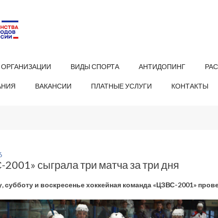
 ОРГАНИЗАЦИИ
ВИДЫ СПОРТА
АНТИДОПИНГ
РА
АНИЯ
ВАКАНСИИ
ПЛАТНЫЕ УСЛУГИ
КОНТАКТЫ
6
2001» сыграла три матча за три дня
у, субботу и воскресенье хоккейная команда «ЦЗВС-2001» пров