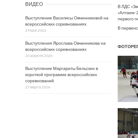
ВИДЕО
В ЛДС «Зв
«Алтаем-2
Выступление Василисы Овчинниковой на
первого п
всероссийских соревнованиях
В первенс
29 мая 2026
Выступления Ярослава Овчинникова на
ФОТОРЕ
всероссийских соревнованиях
20 апреля 2026
Выступление Маргариты Бельских в
короткой программе всероссийских
соревнований
27 марта 2026