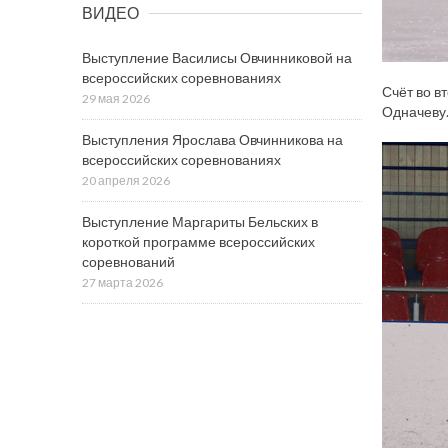
ВИДЕО
Выступление Василисы Овчинниковой на
всероссийских соревнованиях
Счёт во в
29 мая 2026
Одначеву.
Выступления Ярослава Овчинникова на
всероссийских соревнованиях
20 апреля 2026
Выступление Маргариты Бельских в
короткой программе всероссийских
соревнований
27 марта 2026