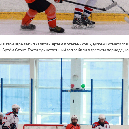
 в этой игре забил капитан Артём Котельников. «Дублем» отметился
и Артём Стонт. Гости единственный гол забили в третьем периоде, ког