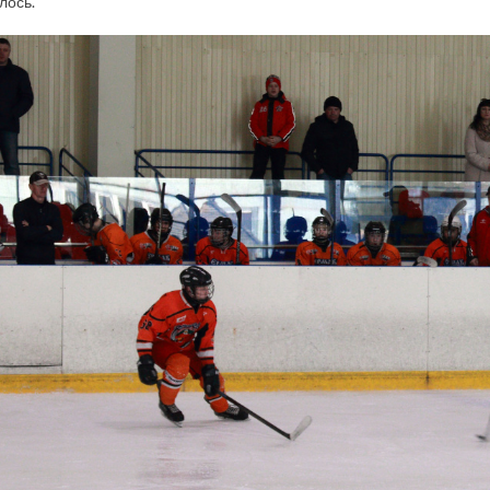
лось.