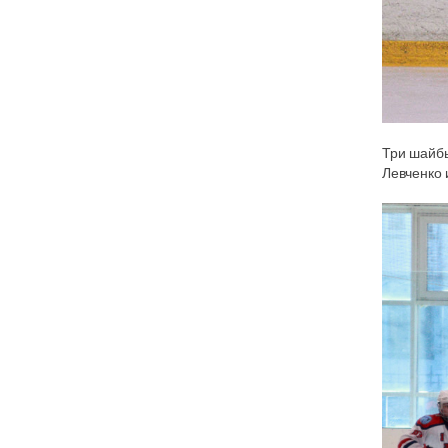
Три шайбы
Левченко 