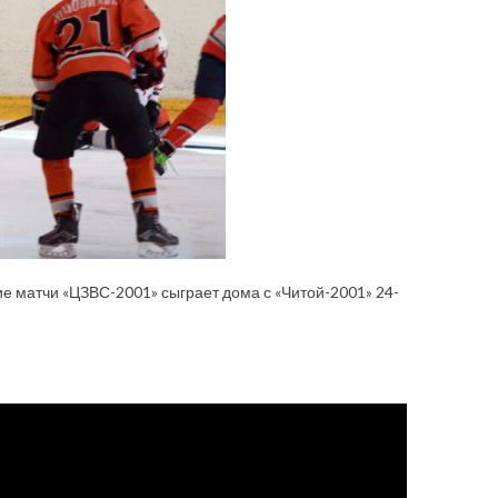
ие матчи «ЦЗВС-2001» сыграет дома с «Читой-2001» 24-