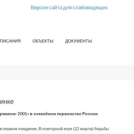
Версия сайта для слабовидящих
СПИСАНИЯ
ОБЪЕКТЫ
ДОКУМЕНТЫ
динке
рмаком-2001» в хоккейном первенстве России
 первом поединке. В повторной игре (22 марта) борьбы