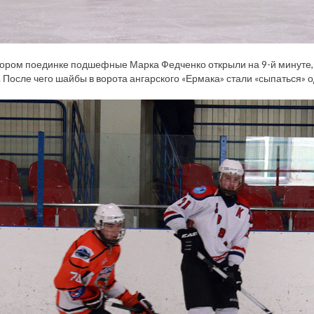
тором поединке подшефные Марка Федченко открыли на 9-й минуте,
 После чего шайбы в ворота ангарского «Ермака» стали «сыпаться» о