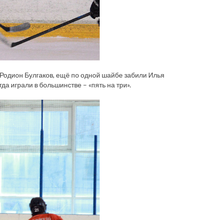
 Родион Булгаков, ещё по одной шайбе забили Илья
да играли в большинстве – «пять на три».