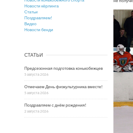
не получи
Новости кёрлинга
Статьи
Поздравляем!
Видео
Новости бенди
СТАТЬИ
Предсезонная подготовка конькобежцев
5 августа 2026
Отмечаем День физкультурника вместе!
5 августа 2026
Поздравляем с днём рождения!
2 августа 2026