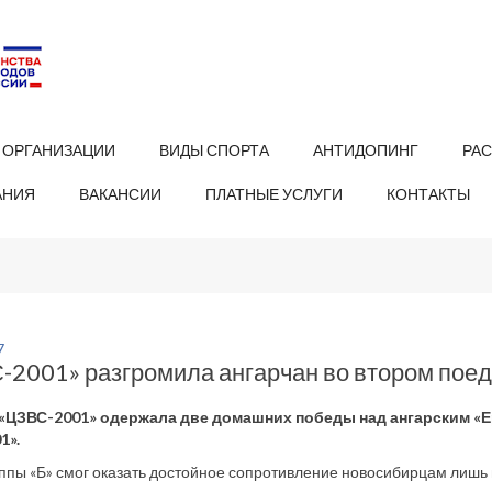
 ОРГАНИЗАЦИИ
ВИДЫ СПОРТА
АНТИДОПИНГ
РА
АНИЯ
ВАКАНСИИ
ПЛАТНЫЕ УСЛУГИ
КОНТАКТЫ
7
-2001» разгромила ангарчан во втором пое
«ЦЗВС-2001» одержала две домашних победы над ангарским «Е
1».
ппы «Б» смог оказать достойное сопротивление новосибирцам лишь в