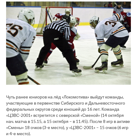
Чуть ранее юниоров на лёд «Локомотива» выйдут команды,
участвующие в первенстве Сибирского и Дальневосточного
федеральных округов среди юношей до 16 лет. Команда
«ЦЗВС-2001» встретится с северской «Сменой» (14 октября
нач. матча в 15.15, а 15 октября – в 11.45). После 8 игр в активе
«Смены» 18 очков (3-е место), у «ЦЗВС-2001» – 15 очков (6 игр
и 4-е место).