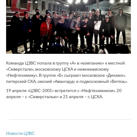
Команда ЦЗВС попала в группу «А» в «компанию» к местной
«Северстали», московскому ЦСКА и нижнекамскому
«Нефтехимику». В группе «Б» сыграют московское «Динамо»,
питерский СКА, омский «Авангард» и подмосковный «Витязь».
19 апреля «ЦЗВС-2001» встретится с «Нефтехимиком», 20
апреля – с «Северсталью» и 21 апреля – с ЦСКА.
Новости ЦЗВС