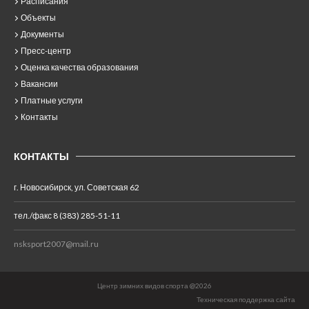
Расписания
Объекты
Документы
Пресс-центр
Оценка качества образования
Вакансии
Платные услуги
Контакты
КОНТАКТЫ
г. Новосибирск, ул. Советская 62
тел./факс 8 (383) 285-51-11
nsksport2007@mail.ru
Центр зимних видов спорта @2026
Техническая поддержка сайта