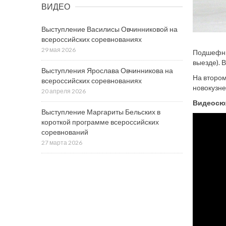
ВИДЕО
Выступление Василисы Овчинниковой на
всероссийских соревнованиях
29 мая 2026
Подшефные
выезде). 
Выступления Ярослава Овчинникова на
На втором
всероссийских соревнованиях
новокузне
20 апреля 2026
Видеосю
Выступление Маргариты Бельских в
короткой программе всероссийских
соревнований
27 марта 2026