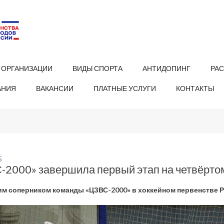
 ОРГАНИЗАЦИИ
ВИДЫ СПОРТА
АНТИДОПИНГ
РА
АНИЯ
ВАКАНСИИ
ПЛАТНЫЕ УСЛУГИ
КОНТАКТЫ
5
-2000» завершила первый этап на четвёрто
м соперником команды «ЦЗВС-2000» в хоккейном первенстве Р