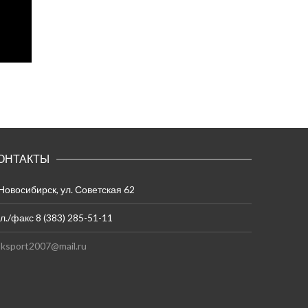
ОНТАКТЫ
 Новосибирск, ул. Советская 62
л./факс 8 (383) 285-51-11
ksport2007@mail.ru