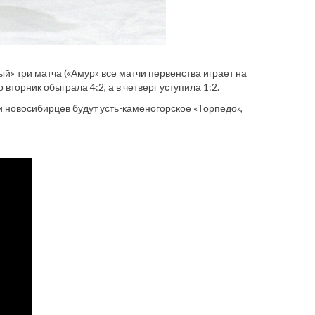
» три матча («Амур» все матчи первенства играет на
вторник обыграла 4:2, а в четверг уступила 1:2.
и новосибирцев будут усть-каменогорское «Торпедо»,