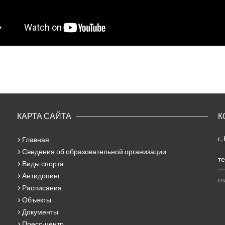
КАРТА САЙТА
К
г.
Главная
Сведения об образовательной организации
те
Виды спорта
Антидопинг
ns
Расписания
Объекты
Документы
Пресс-центр