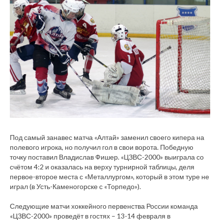
Под самый занавес матча «Алтай» заменил своего кипера на
полевого игрока, но получил гол в свои ворота. Победную
точку поставил Владислав Фишер. «ЦЗВС-2000» выиграла со
счётом 4:2 и оказалась на верху турнирной таблицы, деля
первое-второе места с «Металлургом», который в этом туре не
играл (в Усть-Каменогорске с «Торпедо»).
Следующие матчи хоккейного первенства России команда
«ЦЗВС-2000» проведёт в гостях – 13-14 февраля в