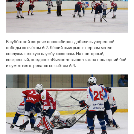
В субботней встрече новосибирцы добились уверенной
победы со счётом 6:2. Лёгкий выигрыш в первом матче
сослужил плохую службу хозяевам. На повторный,
воскресный, поединок «Вымпел» вышел как на последний бой
и сумел взять реванш со счётом 6:4.