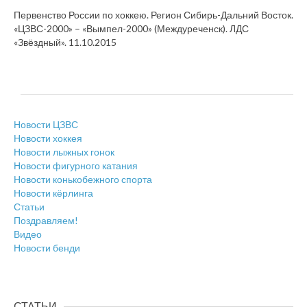
Первенство России по хоккею. Регион Сибирь-Дальний Восток.
«ЦЗВС-2000» – «Вымпел-2000» (Междуреченск). ЛДС
«Звёздный». 11.10.2015
Новости ЦЗВС
Новости хоккея
Новости лыжных гонок
Новости фигурного катания
Новости конькобежного спорта
Новости кёрлинга
Статьи
Поздравляем!
Видео
Новости бенди
СТАТЬИ