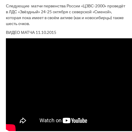
Следующие матчи первенства России «ЦЗВС-2000» проведёт
в ЛДС «Звёздный» 24-25 октября с северской «Сменой»,
которая пока имеет в своём активе (как и новосибирцы) также
шесть очков.
ВИДЕО МАТЧА 11.10.2015