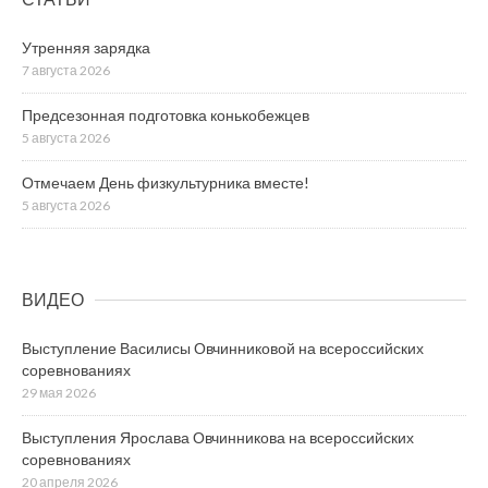
Утренняя зарядка
7 августа 2026
Предсезонная подготовка конькобежцев
5 августа 2026
Отмечаем День физкультурника вместе!
5 августа 2026
ВИДЕО
Выступление Василисы Овчинниковой на всероссийских
соревнованиях
29 мая 2026
Выступления Ярослава Овчинникова на всероссийских
соревнованиях
20 апреля 2026