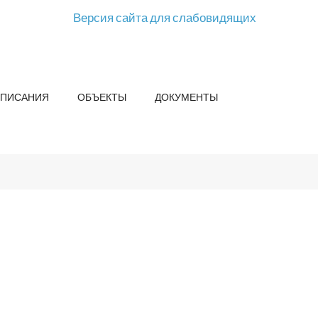
Версия сайта для слабовидящих
СПИСАНИЯ
ОБЪЕКТЫ
ДОКУМЕНТЫ