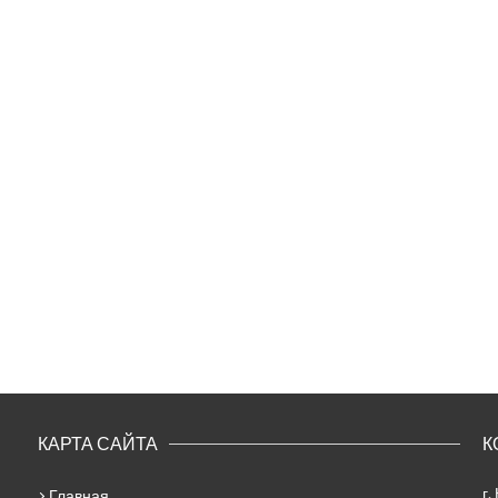
КАРТА САЙТА
К
г.
Главная