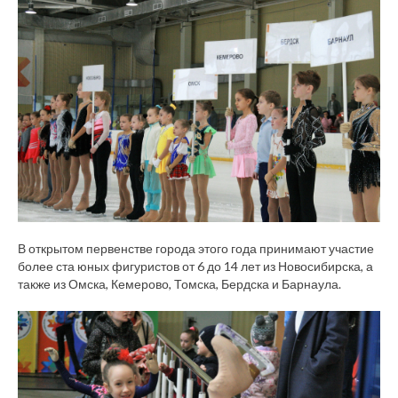
В открытом первенстве города этого года принимают участие
более ста юных фигуристов от 6 до 14 лет из Новосибирска, а
также из Омска, Кемерово, Томска, Бердска и Барнаула.