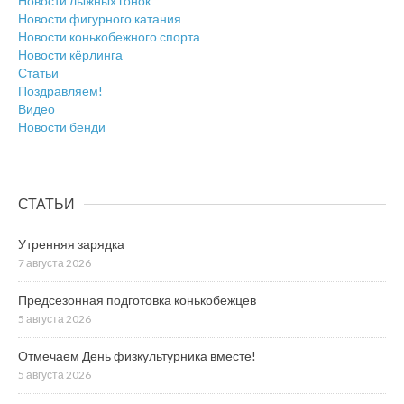
Новости лыжных гонок
Новости фигурного катания
Новости конькобежного спорта
Новости кёрлинга
Статьи
Поздравляем!
Видео
Новости бенди
СТАТЬИ
Утренняя зарядка
7 августа 2026
Предсезонная подготовка конькобежцев
5 августа 2026
Отмечаем День физкультурника вместе!
5 августа 2026