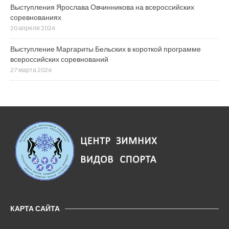
Выступления Ярослава Овчинникова на всероссийских
соревнованиях
20 апреля 2026
Выступление Маргариты Бельских в короткой программе
всероссийских соревнований
27 марта 2026
КАРТА САЙТА