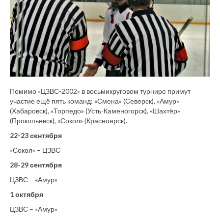
Помимо «ЦЗВС-2002» в восьмикруговом турнире примут
участие ещё пять команд: «Смена» (Северск), «Амур»
(Хабаровск), «Торпедо» (Усть-Каменогорск), «Шахтёр»
(Прокопьевск), «Сокол» (Красноярск).
22-23 сентября
«Сокол» – ЦЗВС
28-29 сентября
ЦЗВС – «Амур»
1 октября
ЦЗВС – «Амур»