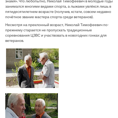
знамя». Что любопытно, Николай Тимофеевич в молодые годы
занимался многими видами спорта, а лыжами увлёкся лишь в
пятидесятилетнем возрасте (получив, кстати, совсем недавно
почётное звание мастера спорта среди ветеранов).
Несмотря на преклонный возраст, Николай Тимофеевич по-
прежнему старается не пропускать традиционные
соревнования ЦЗВС и участвовать в новогодних гонках для
ветеранов.