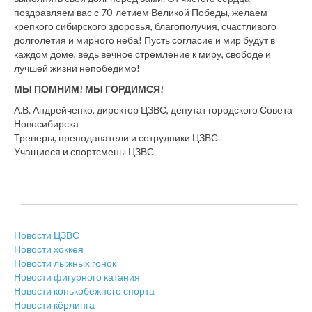
поздравляем вас с 70-летием Великой Победы, желаем
крепкого сибирского здоровья, благополучия, счастливого
долголетия и мирного неба! Пусть согласие и мир будут в
каждом доме, ведь вечное стремление к миру, свободе и
лучшей жизни непобедимо!
МЫ ПОМНИМ! МЫ ГОРДИМСЯ!
А.В. Андрейченко, директор ЦЗВС, депутат городского Совета
Новосибирска
Тренеры, преподаватели и сотрудники ЦЗВС
Учащиеся и спортсмены ЦЗВС
Новости ЦЗВС
Новости хоккея
Новости лыжных гонок
Новости фигурного катания
Новости конькобежного спорта
Новости кёрлинга