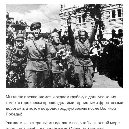
Мы низко преклоняемся и отдаем глубокую дань уважения
тем, кто героически прошел долгими тернистыми фронтовыми
дорогами, а потом возродил родную землю после Великой
Победы!
Уважаемые ветераны, мы сделаем все, чтобы в полной мере
выполнить свой долг перед вами. От чистого сердца