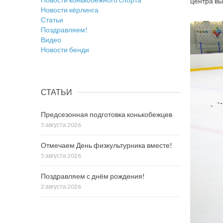
центра вы
Новости кёрлинга
Статьи
Поздравляем!
Видео
Новости бенди
СТАТЬИ
Предсезонная подготовка конькобежцев
5 августа 2026
Отмечаем День физкультурника вместе!
5 августа 2026
Поздравляем с днём рождения!
2 августа 2026