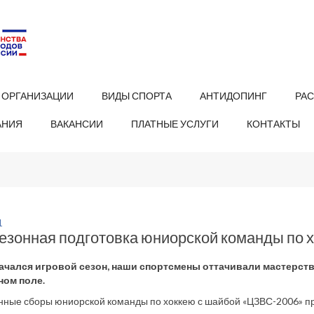
 ОРГАНИЗАЦИИ
ВИДЫ СПОРТА
АНТИДОПИНГ
РА
АНИЯ
ВАКАНСИИ
ПЛАТНЫЕ УСЛУГИ
КОНТАКТЫ
1
езонная подготовка юниорской команды по 
начался игровой сезон, наши спортсмены оттачивали мастерств
ом поле.
нные сборы юниорской команды по хоккею с шайбой «ЦЗВС-2006» пр