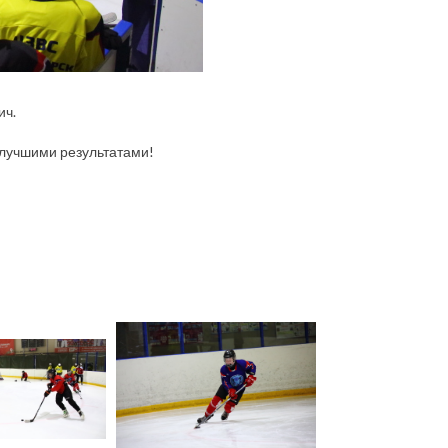
ич.
 лучшими результатами!