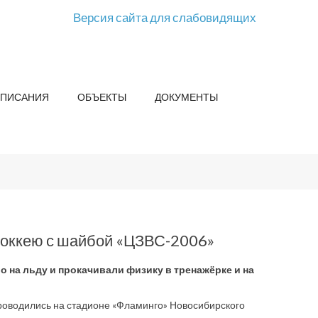
Версия сайта для слабовидящих
СПИСАНИЯ
ОБЪЕКТЫ
ДОКУМЕНТЫ
хоккею с шайбой «ЦЗВС-2006»
о на льду и прокачивали физику в тренажёрке и на
оводились на стадионе «Фламинго» Новосибирского