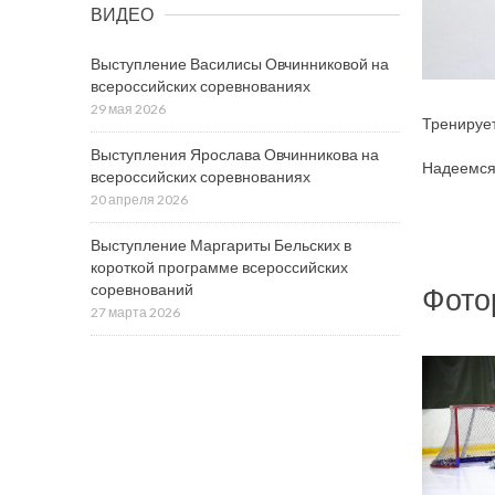
ВИДЕО
Выступление Василисы Овчинниковой на
всероссийских соревнованиях
29 мая 2026
Тренирует
Выступления Ярослава Овчинникова на
Надеемся,
всероссийских соревнованиях
20 апреля 2026
Выступление Маргариты Бельских в
короткой программе всероссийских
соревнований
Фото
27 марта 2026