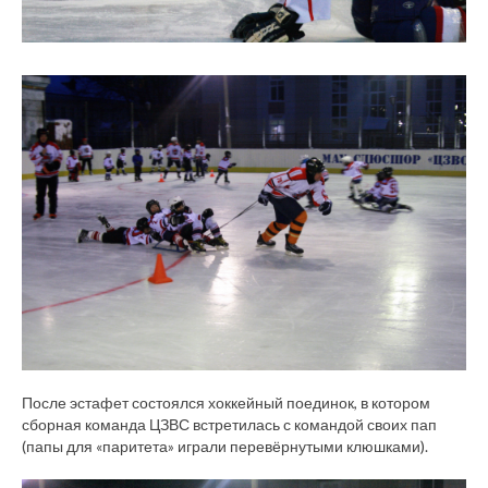
После эстафет состоялся хоккейный поединок, в котором
сборная команда ЦЗВС встретилась с командой своих пап
(папы для «паритета» играли перевёрнутыми клюшками).