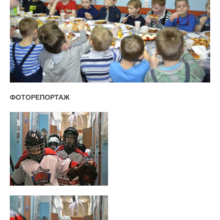
ФОТОРЕПОРТАЖ