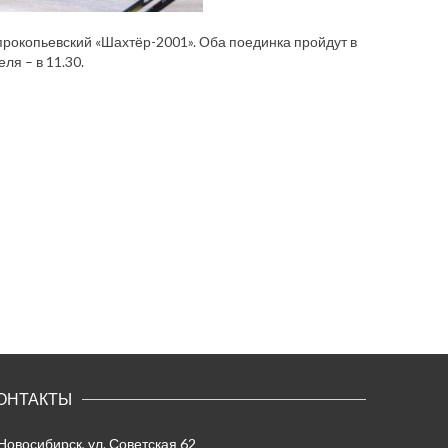
 прокопьевский «Шахтёр-2001». Оба поединка пройдут в
ля – в 11.30.
ОНТАКТЫ
 Новосибирск, ул. Советская 62