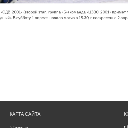
 «СДВ-2001» (второй этап, группа «Б») команда «ЦЗВС-2001» примет
дный». В субботу 1 апреля начало матча в 15.30, в воскресенье 2 апре
КАРТА САЙТА
К
г.
Главная