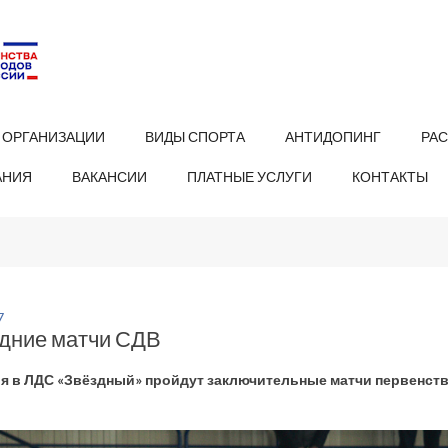
 ОРГАНИЗАЦИИ
ВИДЫ СПОРТА
АНТИДОПИНГ
РА
АНИЯ
ВАКАНСИИ
ПЛАТНЫЕ УСЛУГИ
КОНТАКТЫ
7
дние матчи СДВ
ля в ЛДС «Звёздный» пройдут заключительные матчи первенст