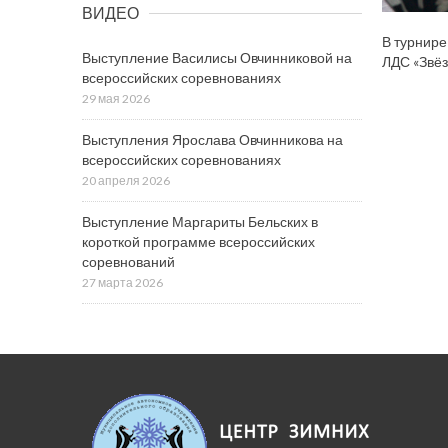
ВИДЕО
В турнире
Выступление Василисы Овчинниковой на
ЛДС «Звёз
всероссийских соревнованиях
29 мая 2026
Выступления Ярослава Овчинникова на
всероссийских соревнованиях
20 апреля 2026
Выступление Маргариты Бельских в
короткой программе всероссийских
соревнований
27 марта 2026