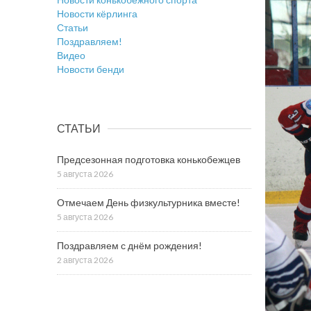
Новости кёрлинга
Статьи
Поздравляем!
Видео
Новости бенди
СТАТЬИ
Предсезонная подготовка конькобежцев
5 августа 2026
Отмечаем День физкультурника вместе!
5 августа 2026
Поздравляем с днём рождения!
2 августа 2026