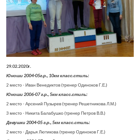
29.02.2020г.
Юноши 2004-05г.р., 10км класс.стиль:
2 место - Иван Венедиктов (тренер Одиноков Г.Е.)
Юноши 2006-07 г.р., 5км класс.стиль:
2 место - Арсений Пузырев (тренер Решетникова Л.М.)
3 место - Никита Балабушко (тренер Петров В.В.)
Девушки 2004-05 г.р., 5км класс.стиль:
2 место - Дарья Лютикова (тренер Одиноков Г.Е.)