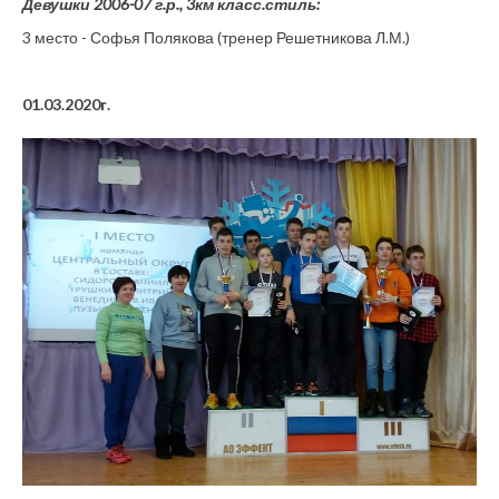
Девушки 2006-07 г.р., 3км класс.стиль:
3 место - Софья Полякова (тренер Решетникова Л.М.)
01.03.2020г.