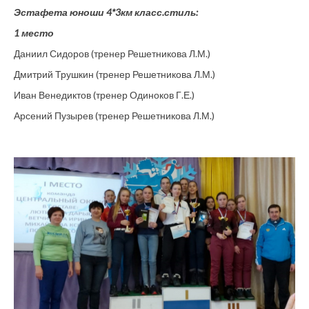
Эстафета юноши 4*3км класс.стиль:
1 место
Даниил Сидоров (тренер Решетникова Л.М.)
Дмитрий Трушкин (тренер Решетникова Л.М.)
Иван Венедиктов (тренер Одиноков Г.Е.)
Арсений Пузырев (тренер Решетникова Л.М.)