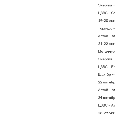
Энергия –
ЦЗВС – С
19-20 окт
Торпедо 
Алтай – А
21-22 окт
Металлур
Энергия –
ЦЗВС – Е
Шахтёр –
22 октябр
Алтай – А
24 октябр
ЦЗВС – А
28-29 окт