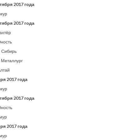
тября 2017 года
Амур
тября 2017 года
ахтёр
Юность
– Сибирь
 Металлург
Алтай
ря 2017 года
Амур
тября 2017 года
Юность
мур
ря 2017 года
мур