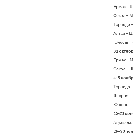
Ермак – 
Сокол – М
Торпедо 
Алтай – 
Юность –
31 октяб
Ермак – 
Сокол – 
4-5 ноябр
Торпедо 
Энергия –
Юность –
12-21 ноя
Первенств
29-30 но