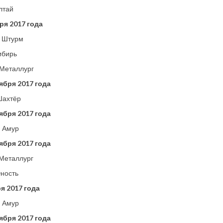
лтай
ря 2017 года
– Штурм
ибирь
 Металлург
ября 2017 года
Шахтёр
ября 2017 года
– Амур
ября 2017 года
 Металлург
Юность
я 2017 года
– Амур
ября 2017 года