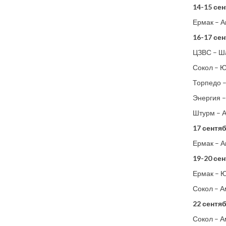
14-15 сен
Ермак – 
16-17 сен
ЦЗВС – Ш
Сокол – 
Торпедо 
Энергия –
Штурм – 
17 сентяб
Ермак – 
19-20 сен
Ермак – 
Сокол – А
22 сентяб
Сокол – А