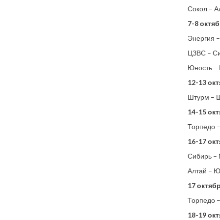
Сокол – А
7-8 октяб
Энергия 
ЦЗВС – С
Юность –
12-13 окт
Штурм – 
14-15 окт
Торпедо 
16-17 окт
Сибирь –
Алтай – 
17 октябр
Торпедо 
18-19 окт