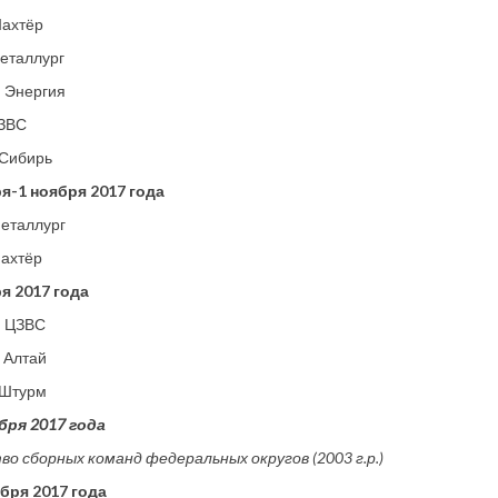
Шахтёр
еталлург
– Энергия
ЦЗВС
 Сибирь
ря-1 ноября 2017 года
Металлург
Шахтёр
я 2017 года
– ЦЗВС
 Алтай
 Штурм
бря 2017 года
о сборных команд федеральных округов (2003 г.р.)
ября 2017 года