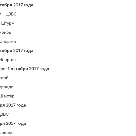
тября 2017 года
г – ЦЗВС
– Штурм
ибирь
 Энергия
тября 2017 года
 Энергия
бря-1 октября 2017 года
лтай
орпедо
 Шахтёр
ря 2017 года
ЦЗВС
ря 2017 года
Торпедо