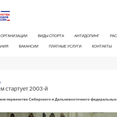
 ОРГАНИЗАЦИИ
ВИДЫ СПОРТА
АНТИДОПИНГ
РА
АНИЯ
ВАКАНСИИ
ПЛАТНЫЕ УСЛУГИ
КОНТАКТЫ
7
м стартует 2003-й
ном первенстве Сибирского и Дальневосточного федеральных о