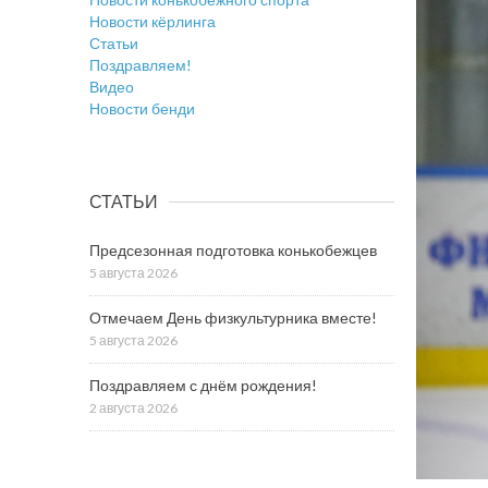
Новости кёрлинга
Статьи
Поздравляем!
Видео
Новости бенди
СТАТЬИ
Предсезонная подготовка конькобежцев
5 августа 2026
Отмечаем День физкультурника вместе!
5 августа 2026
Поздравляем с днём рождения!
2 августа 2026