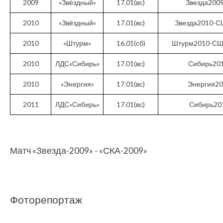
2009
«Звёздный»
17.01(вс)
Звезда200
2010
«Звёздный»
17.01(вс)
Звезда2010-С
2010
«Штурм»
16.01(сб)
Штурм2010-СШ
2010
ЛДС«Сибирь»
17.01(вс)
Сибирь20
2010
«Энергия»
17.01(вс)
Энергия2
2011
ЛДС«Сибирь»
17.01(вс)
Сибирь20
Матч «Звезда-2009» - «СКА-2009»
Фоторепортаж