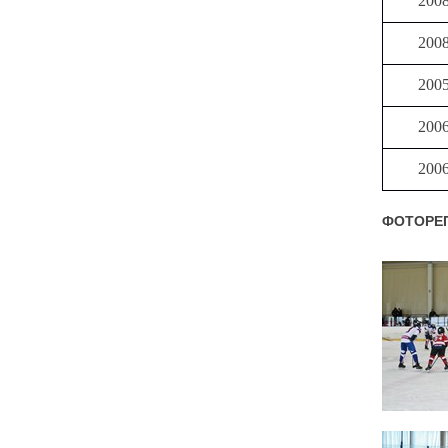
200
200
200
200
200
ФОТОРЕПО