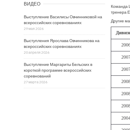
ВИДЕО
Команда Ц
тренера Е
Выступление Василисы Овчинниковой на
Другие ма
всероссийских соревнованиях
29 мая 2026
Дивиз
Выступления Ярослава Овчинникова на
200
всероссийских соревнованиях
20 апреля 2026
200
Выступление Маргариты Бельских в
200
короткой программе всероссийских
соревнований
200
27 марта 2026
200
200
200