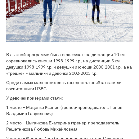
В лыжной программе была «классика»: на дистанции 10 км
соревновались юноши 1998-1999 г.р., на дистанции 5 км –
девушки 1998-1999 г.р. и девушки и юноши 2000-2001 г.р., а на
«трёшке» – мальчики и девочки 2002-2003 г.р.
Среди самых маленьких весь «пьедестал почёта» заняли
воспитанники ЦЗВС.
У девочек призёрами стали:
1 место – Маценко Ксения (тренер-преподаватель Попов
Владимир Гаврилович)
2 место – Цыганкова Екатерина (тренер-преподаватель
Решетникова Любовь Михайловна)
3 место – Фирман Инга (тренер-преподаватель Одиноков