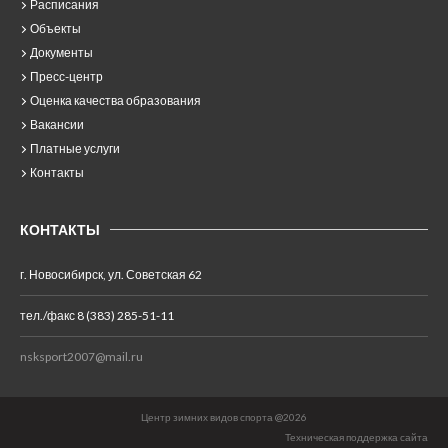
Расписания
Объекты
Документы
Пресс-центр
Оценка качества образования
Вакансии
Платные услуги
Контакты
КОНТАКТЫ
г. Новосибирск, ул. Советская 62
тел./факс 8 (383) 285-51-11
nsksport2007@mail.ru
Центр зимних видов спорта @2026
Техническая поддержка сайта