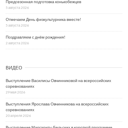
Предсезонная подготовка конькобежцев
5 августа 2026
Отмечаем День физкультурника вместе!
5 августа 2026
Поздравляем с днём рождения!
2 августа 2026
ВИДЕО
Выступление Василисы Овчинниковой на всероссийских
соревнованиях
29 мая 2026
Выступления Ярослава Овчинникова на всероссийских
соревнованиях
20 апреля 2026
Выступление Маргариты Бельских в короткой программе