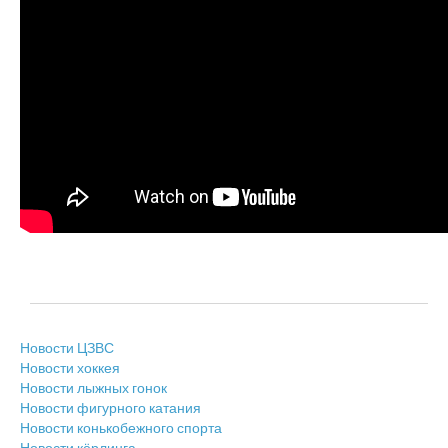
Новости ЦЗВС
Новости хоккея
Новости лыжных гонок
Новости фигурного катания
Новости конькобежного спорта
Новости кёрлинга