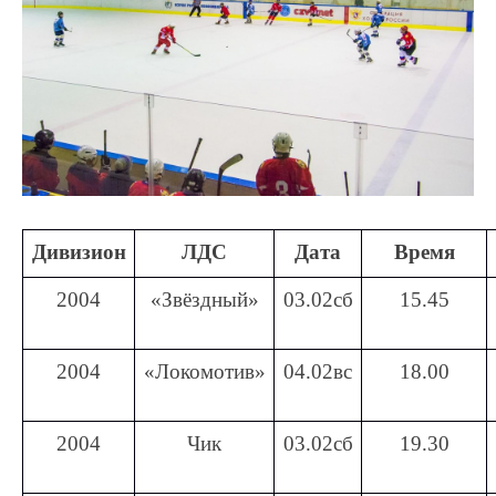
Дивизион
ЛДС
Дата
Время
2004
«Звёздный»
03.02сб
15.45
2004
«Локомотив»
04.02вс
18.00
2004
Чик
03.02сб
19.30