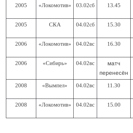
2005
«Локомотив»
03.02сб
13.45
2005
СКА
04.02сб
15.30
2006
«Локомотив»
04.02вс
16.30
2006
«Сибирь»
04.02вс
матч
перенесён
2008
«Вымпел»
04.02вс
11.30
2008
«Локомотив»
04.02вс
15.00